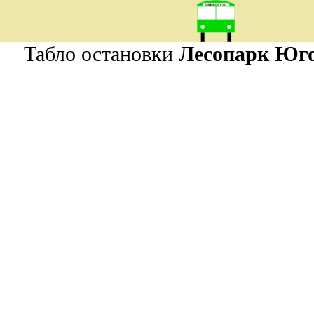
Табло остановки
Лесопарк Юг