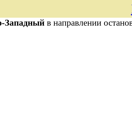
о-Западный
в направлении остано