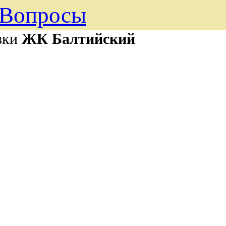
Вопросы
вки
ЖК Балтийский