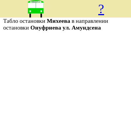
?
Табло остановки
Михеева
в направлении
остановки
Онуфриева ул. Амундсена