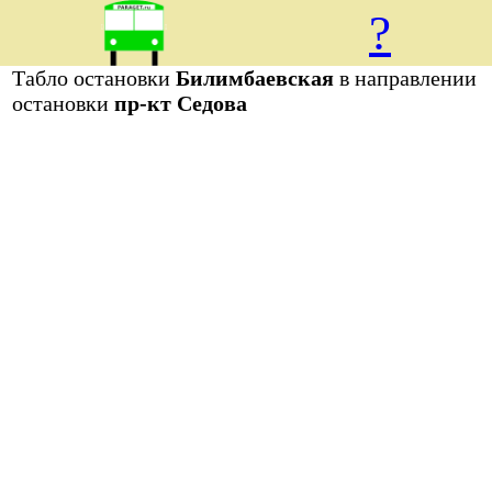
?
Табло остановки
Билимбаевская
в направлении
остановки
пр-кт Седова