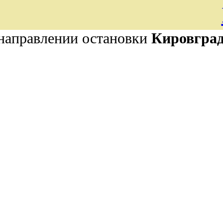
 направлении остановки
Кировград