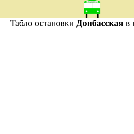
Табло остановки
Донбасская
в