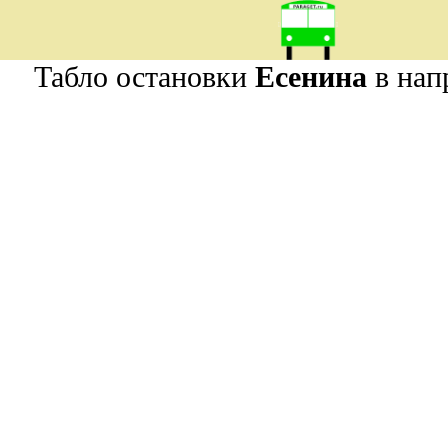
Табло остановки
Есенина
в нап