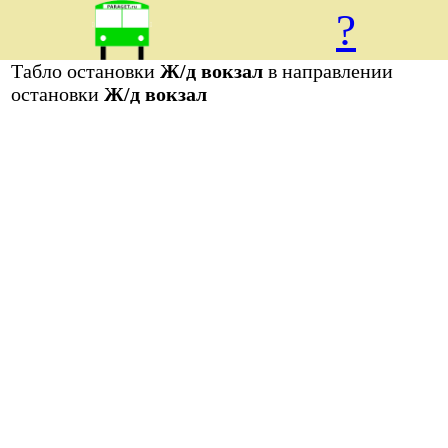
?
Табло остановки
Ж/д вокзал
в направлении
остановки
Ж/д вокзал