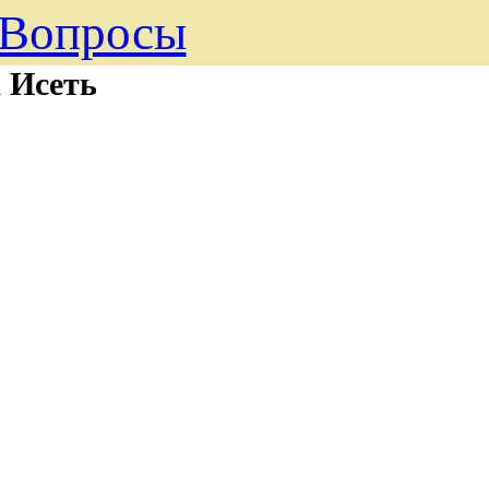
Вопросы
 Исеть