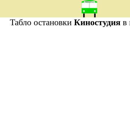
Табло остановки
Киностудия
в