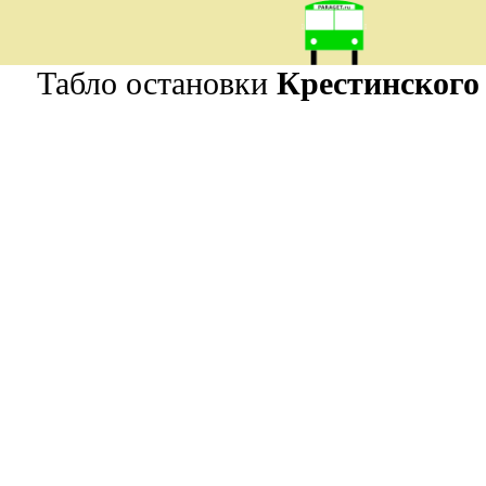
Табло остановки
Крестинског