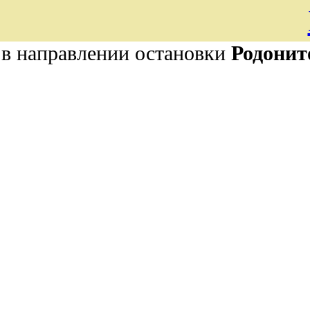
о
в направлении остановки
Родонит