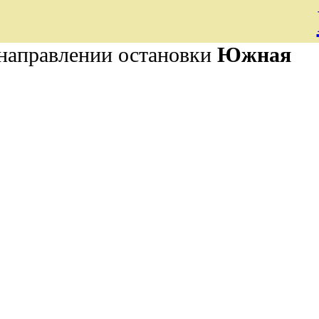
 направлении остановки
Южная