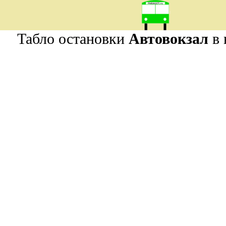
Табло остановки
Автовокзал
в