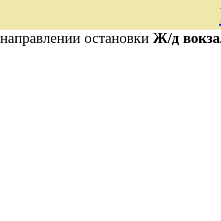
 направлении остановки
Ж/д вокза