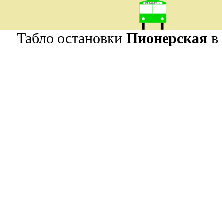
Табло остановки
Пионерская
в