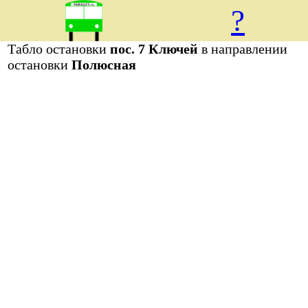
?
Табло остановки
пос. 7 Ключей
в направлении
остановки
Полюсная