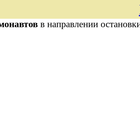
монавтов
в направлении остановк