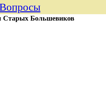
Вопросы
и
Старых Большевиков