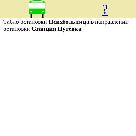
?
Табло остановки
Психбольница
в направлении
остановки
Станция Путёвка