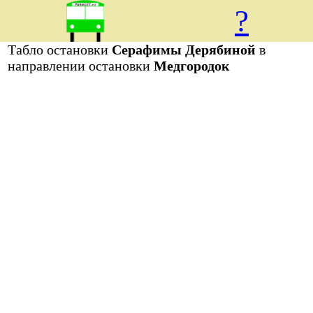
?
Табло остановки
Серафимы Дерябиной
в
направлении остановки
Медгородок