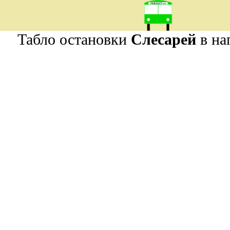
Табло остановки
Слесарей
в на