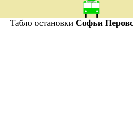
Табло остановки
Софьи Перов