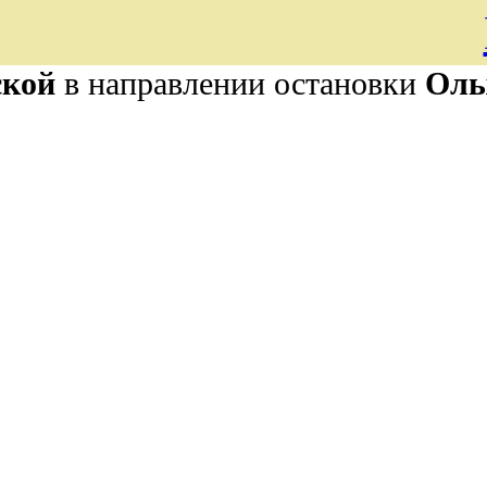
ской
в направлении остановки
Оль