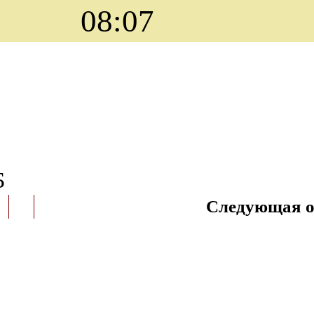
08:07
Б
Следующая о