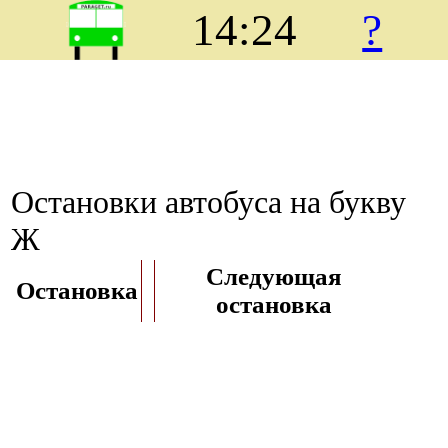
14:24
?
Остановки автобуса на букву
Ж
Следующая
Остановка
остановка