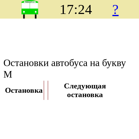
17:24
?
Остановки автобуса на букву
М
Следующая
Остановка
остановка