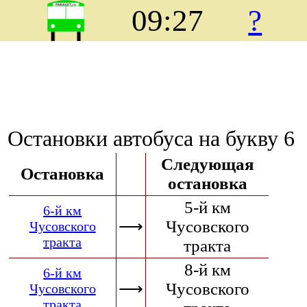
09:27
?
Остановки автобуса на букву 6
Следующая
Остановка
остановка
5-й км
6-й км
⟶
Чусовского
Чусовского
тракта
тракта
8-й км
6-й км
⟶
Чусовского
Чусовского
тракта