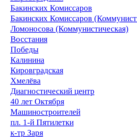
Бакинских Комиссаров
Бакинских Комиссаров (Коммунист
Ломоносова (Коммунистическая)
Восстания
Победы
Калинина
Кировградская
Хмелёва
Диагностический центр
40 лет Октября
Машиностроителей
пл. 1-й Пятилетки
к-тр Заря