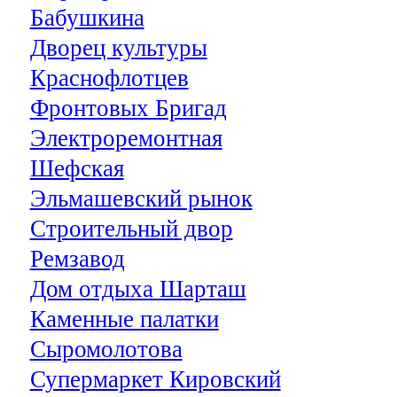
Бабушкина
Дворец культуры
Краснофлотцев
Фронтовых Бригад
Электроремонтная
Шефская
Эльмашевский рынок
Строительный двор
Ремзавод
Дом отдыха Шарташ
Каменные палатки
Сыромолотова
Супермаркет Кировский