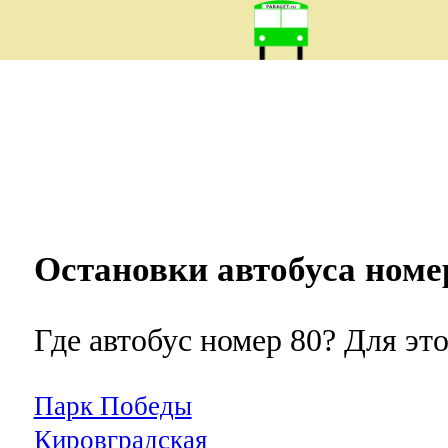
Остановки автобуса ном
Где автобус номер 80? Для эт
Парк Победы
Кировградская