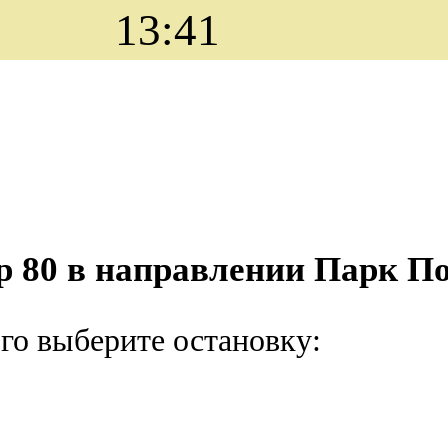
13:41
ер 80 в направлении Парк 
ого выберите остановку: