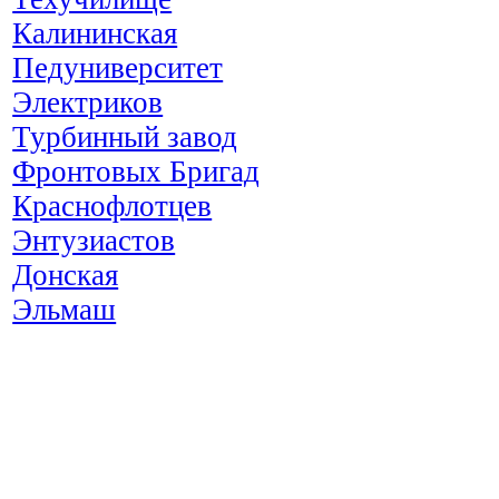
Калининская
Педуниверситет
Электриков
Турбинный завод
Фронтовых Бригад
Краснофлотцев
Энтузиастов
Донская
Эльмаш