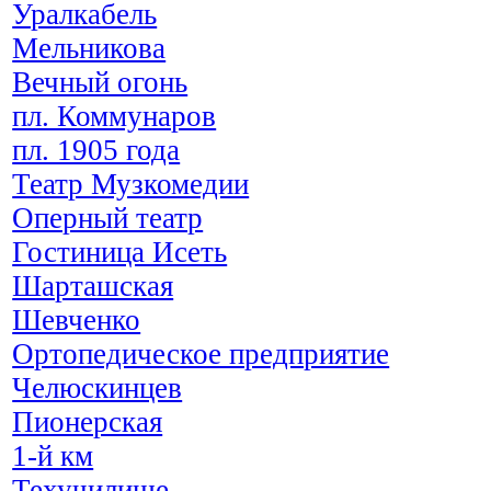
Уралкабель
Мельникова
Вечный огонь
пл. Коммунаров
пл. 1905 года
Театр Музкомедии
Оперный театр
Гостиница Исеть
Шарташская
Шевченко
Ортопедическое предприятие
Челюскинцев
Пионерская
1-й км
Техучилище