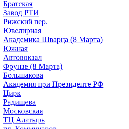
Братская
Завод РТИ
Рижский пер.
Ювелирная
Академика Шварца (8 Марта)
Южная
Автовокзал
Фрунзе (8 Марта)
Большакова
Академия при Президенте РФ
Цирк
Радищева
Московская
ТЦ Алатырь
пл. Коммунаров