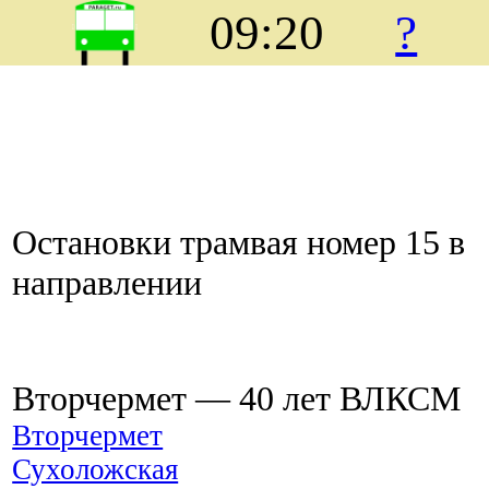
09:20
?
Остановки трамвая номер 15 в
направлении
Вторчермет ― 40 лет ВЛКСМ
Вторчермет
Сухоложская