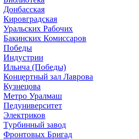
Донбасская
Кировградская
Уральских Рабочих
Бакинских Комиссаров
Победы
Индустрии
Ильича (Победы)
Концертный зал Лаврова
Кузнецова
Метро Уралмаш
Педуниверситет
Электриков
Турбинный завод
Фронтовых Бригад