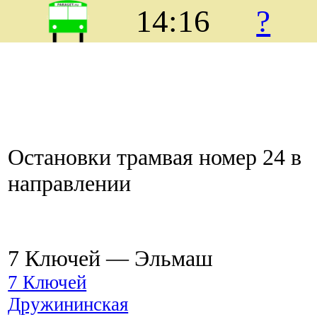
14:16
?
Остановки трамвая номер 24 в
направлении
7 Ключей ― Эльмаш
7 Ключей
Дружининская