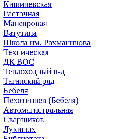
Кишинёвская
Расточная
Маневровая
Ватутина
Школа им. Рахманинова
Техническая
ДК ВОС
Теплоходный п-д
Таганский ряд
Бебеля
Пехотинцев (Бебеля)
Автомагистральная
Сварщиков
Лукиных
Библиотека