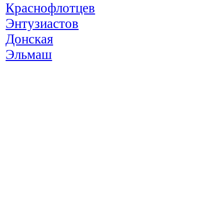
Краснофлотцев
Энтузиастов
Донская
Эльмаш