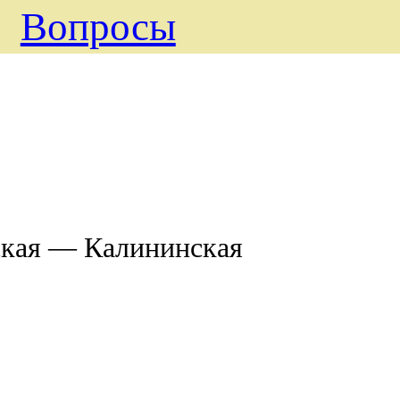
Вопросы
ская ― Калининская