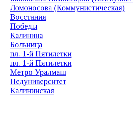
Ломоносова (Коммунистическая)
Восстания
Победы
Калинина
Больница
пл. 1-й Пятилетки
пл. 1-й Пятилетки
Метро Уралмаш
Педуниверситет
Калининская