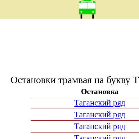
Остановки трамвая на букву Т
Остановка
Таганский ряд
Таганский ряд
Таганский ряд
Таганский ряд