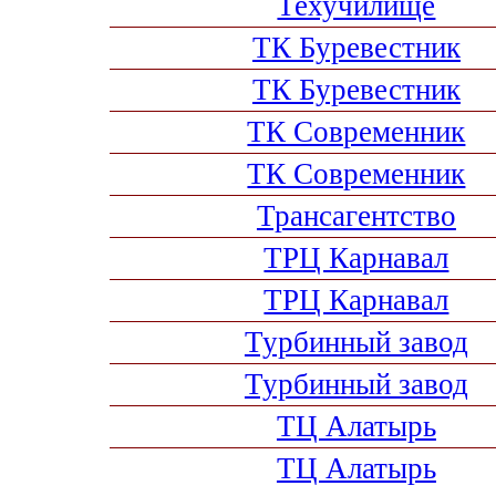
Техучилище
ТК Буревестник
ТК Буревестник
ТК Современник
ТК Современник
Трансагентство
ТРЦ Карнавал
ТРЦ Карнавал
Турбинный завод
Турбинный завод
ТЦ Алатырь
ТЦ Алатырь