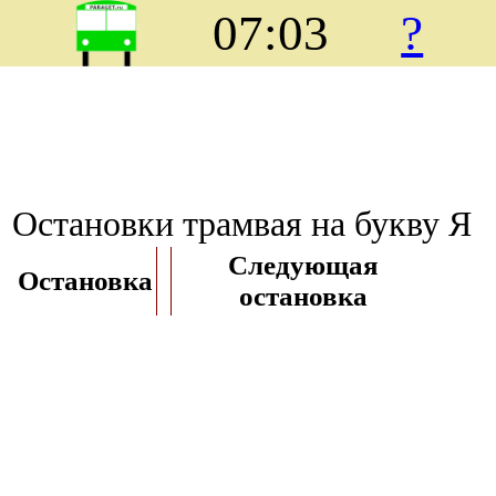
07:03
?
Остановки трамвая на букву Я
Следующая
Остановка
остановка