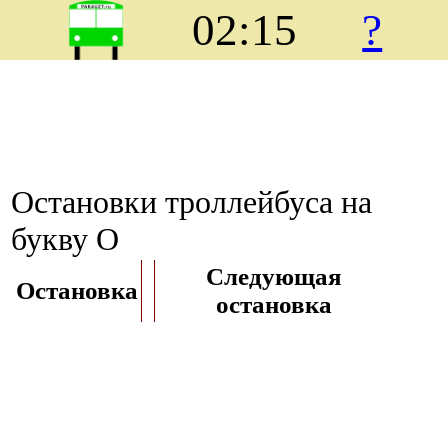
02:15
?
Остановки троллейбуса на
букву О
Следующая
Остановка
остановка