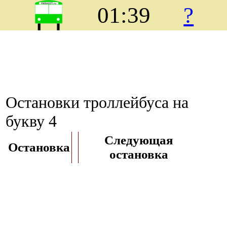
01:39
?
Остановки троллейбуса на
букву 4
Следующая
Остановка
остановка