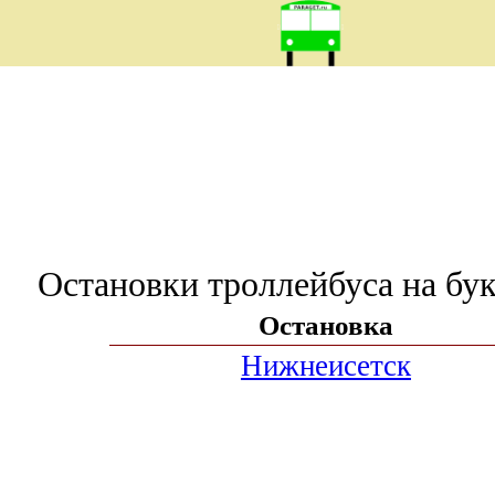
Остановки троллейбуса на бу
Остановка
Нижнеисетск