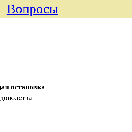
Вопросы
ая остановка
адоводства